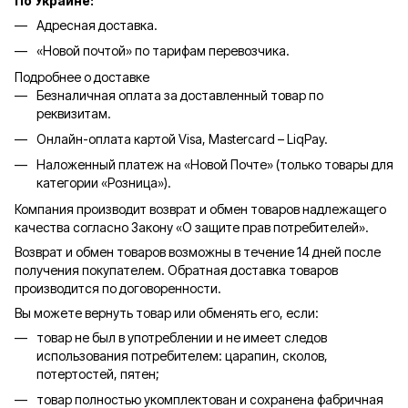
По Украине:
Адресная доставка.
«Новой почтой» по тарифам перевозчика.
Подробнее о доставке
Безналичная оплата за доставленный товар по
реквизитам.
Онлайн-оплата картой Visa, Mastercard – LiqPay.
Наложенный платеж на «Новой Почте» (только товары для
категории «
Розница
»).
Компания производит возврат и обмен товаров надлежащего
качества согласно Закону «О защите прав потребителей».
Возврат и обмен товаров возможны в течение 14 дней после
получения покупателем. Обратная доставка товаров
производится по договоренности.
Вы можете вернуть товар или обменять его, если:
товар не был в употреблении и не имеет следов
использования потребителем: царапин, сколов,
потертостей, пятен;
товар полностью укомплектован и сохранена фабричная