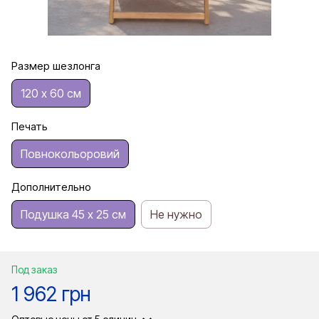
Размер шезлонга
120 х 60 см
Печать
Повнокольоровий
Дополнительно
Подушка 45 х 25 см
Не нужно
Под заказ
1 962 грн