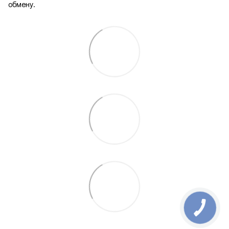
обмену.