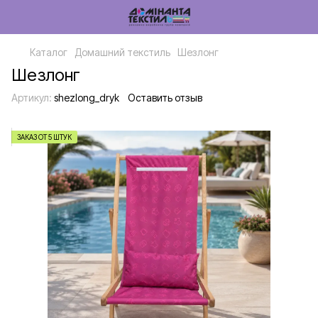
Каталог
Домашний текстиль
Шезлонг
Шезлонг
Артикул:
shezlong_dryk
Оставить отзыв
ЗАКАЗ ОТ 5 ШТУК