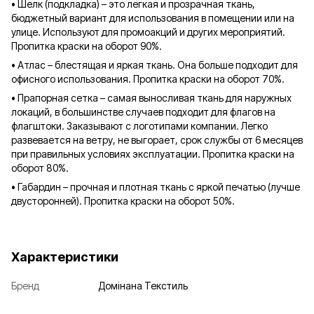
• Шелк (подкладка) – это легкая и прозрачная ткань,
бюджетный вариант для использования в помещении или на
улице. Используют для промоакций и других мероприятий.
Пропитка краски на оборот 90%.
• Атлас – блестящая и яркая ткань. Она больше подходит для
офисного использования. Пропитка краски на оборот 70%.
• Прапорная сетка – самая выносливая ткань для наружных
локаций, в большинстве случаев подходит для флагов на
флагштоки. Заказывают с логотипами компании. Легко
развевается на ветру, не выгорает, срок службы от 6 месяцев
при правильных условиях эксплуатации. Пропитка краски на
оборот 80%.
• Габардин – прочная и плотная ткань с яркой печатью (лучше
двусторонней). Пропитка краски на оборот 50%.
Характеристики
Бренд
Домінана Текстиль