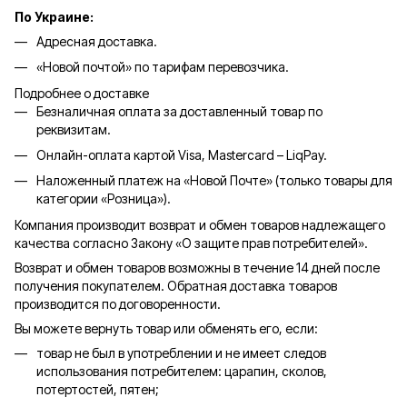
По Украине:
Адресная доставка.
«Новой почтой» по тарифам перевозчика.
Подробнее о доставке
Безналичная оплата за доставленный товар по
реквизитам.
Онлайн-оплата картой Visa, Mastercard – LiqPay.
Наложенный платеж на «Новой Почте» (только товары для
категории «
Розница
»).
Компания производит возврат и обмен товаров надлежащего
качества согласно Закону «О защите прав потребителей».
Возврат и обмен товаров возможны в течение 14 дней после
получения покупателем. Обратная доставка товаров
производится по договоренности.
Вы можете вернуть товар или обменять его, если:
товар не был в употреблении и не имеет следов
использования потребителем: царапин, сколов,
потертостей, пятен;