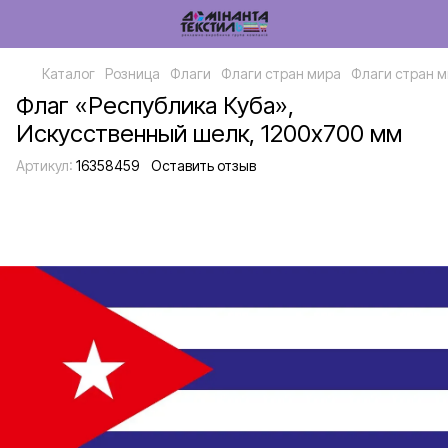
Каталог
Розница
Флаги
Флаги стран мира
Флаги стран м
Флаг «Республика Куба»,
Искусственный шелк, 1200х700 мм
Артикул:
16358459
Оставить отзыв