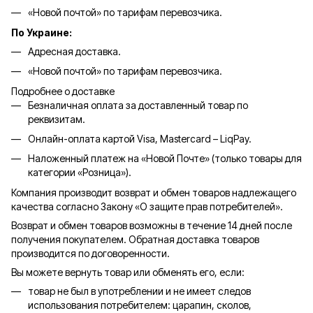
«Новой почтой» по тарифам перевозчика.
По Украине:
Адресная доставка.
«Новой почтой» по тарифам перевозчика.
Подробнее о доставке
Безналичная оплата за доставленный товар по
реквизитам.
Онлайн-оплата картой Visa, Mastercard – LiqPay.
Наложенный платеж на «Новой Почте» (только товары для
категории «
Розница
»).
Компания производит возврат и обмен товаров надлежащего
качества согласно Закону «О защите прав потребителей».
Возврат и обмен товаров возможны в течение 14 дней после
получения покупателем. Обратная доставка товаров
производится по договоренности.
Вы можете вернуть товар или обменять его, если:
товар не был в употреблении и не имеет следов
использования потребителем: царапин, сколов,