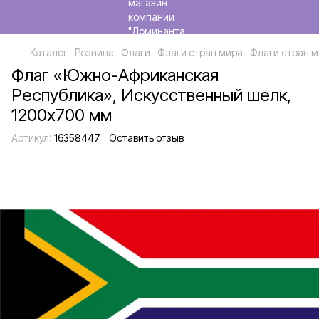
Каталог
Розница
Флаги
Флаги стран мира
Флаги стран м
Флаг «Южно-Африканская
Республика», Искусственный шелк,
1200х700 мм
Артикул:
16358447
Оставить отзыв