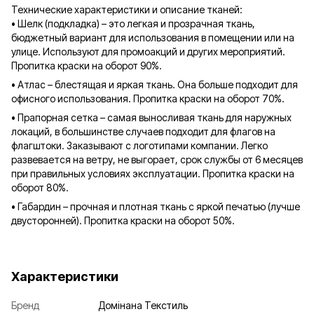
Технические характеристики и описание тканей:
• Шелк (подкладка) – это легкая и прозрачная ткань,
бюджетный вариант для использования в помещении или на
улице. Используют для промоакций и других мероприятий.
Пропитка краски на оборот 90%.
• Атлас – блестящая и яркая ткань. Она больше подходит для
офисного использования. Пропитка краски на оборот 70%.
• Прапорная сетка – самая выносливая ткань для наружных
локаций, в большинстве случаев подходит для флагов на
флагштоки. Заказывают с логотипами компании. Легко
развевается на ветру, не выгорает, срок службы от 6 месяцев
при правильных условиях эксплуатации. Пропитка краски на
оборот 80%.
• Габардин – прочная и плотная ткань с яркой печатью (лучше
двусторонней). Пропитка краски на оборот 50%.
Характеристики
Бренд
Домінана Текстиль