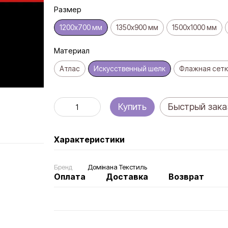
Размер
1200х700 мм
1350х900 мм
1500х1000 мм
Материал
Атлас
Искусственный шелк
Флажная сетк
Купить
Быстрый зака
Характеристики
Бренд
Домінана Текстиль
Оплата
Доставка
Возврат