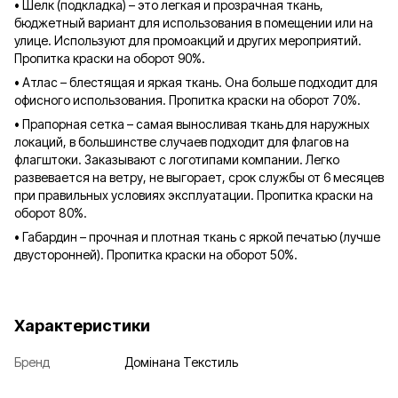
• Шелк (подкладка) – это легкая и прозрачная ткань,
бюджетный вариант для использования в помещении или на
улице. Используют для промоакций и других мероприятий.
Пропитка краски на оборот 90%.
• Атлас – блестящая и яркая ткань. Она больше подходит для
офисного использования. Пропитка краски на оборот 70%.
• Прапорная сетка – самая выносливая ткань для наружных
локаций, в большинстве случаев подходит для флагов на
флагштоки. Заказывают с логотипами компании. Легко
развевается на ветру, не выгорает, срок службы от 6 месяцев
при правильных условиях эксплуатации. Пропитка краски на
оборот 80%.
• Габардин – прочная и плотная ткань с яркой печатью (лучше
двусторонней). Пропитка краски на оборот 50%.
Характеристики
Бренд
Домінана Текстиль