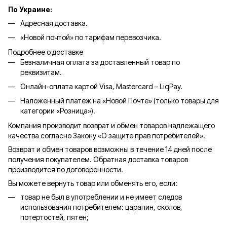
По Украине:
Адресная доставка.
«Новой почтой» по тарифам перевозчика.
Подробнее о доставке
Безналичная оплата за доставленный товар по
реквизитам.
Онлайн-оплата картой Visa, Mastercard – LiqPay.
Наложенный платеж на «Новой Почте» (только товары для
категории «
Розница
»).
Компания производит возврат и обмен товаров надлежащего
качества согласно Закону «О защите прав потребителей».
Возврат и обмен товаров возможны в течение 14 дней после
получения покупателем. Обратная доставка товаров
производится по договоренности.
Вы можете вернуть товар или обменять его, если:
товар не был в употреблении и не имеет следов
использования потребителем: царапин, сколов,
потертостей, пятен;