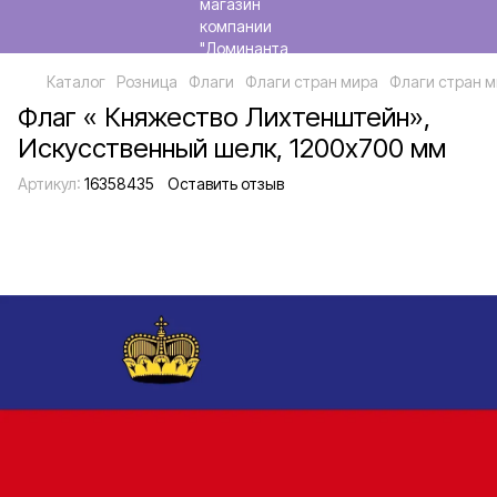
Каталог
Розница
Флаги
Флаги стран мира
Флаги стран м
Флаг « Княжество Лихтенштейн»,
Искусственный шелк, 1200х700 мм
Артикул:
16358435
Оставить отзыв