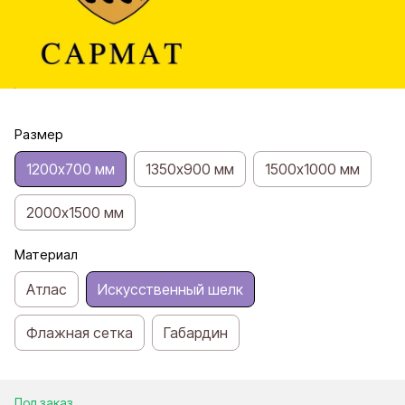
Размер
1200х700 мм
1350х900 мм
1500х1000 мм
2000х1500 мм
Материал
Атлас
Искусственный шелк
Флажная сетка
Габардин
Под заказ