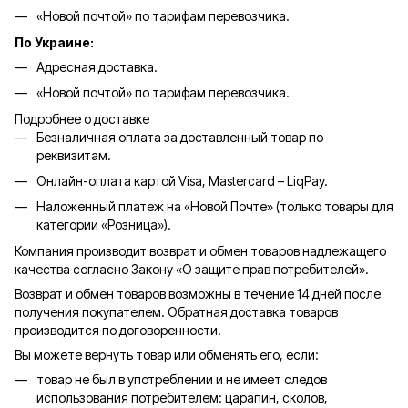
«Новой почтой» по тарифам перевозчика.
По Украине:
Адресная доставка.
«Новой почтой» по тарифам перевозчика.
Подробнее о доставке
Безналичная оплата за доставленный товар по
реквизитам.
Онлайн-оплата картой Visa, Mastercard – LiqPay.
Наложенный платеж на «Новой Почте» (только товары для
категории «
Розница
»).
Компания производит возврат и обмен товаров надлежащего
качества согласно Закону «О защите прав потребителей».
Возврат и обмен товаров возможны в течение 14 дней после
получения покупателем. Обратная доставка товаров
производится по договоренности.
Вы можете вернуть товар или обменять его, если:
товар не был в употреблении и не имеет следов
использования потребителем: царапин, сколов,