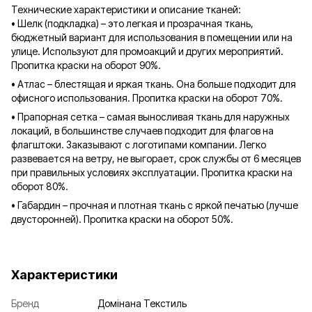
Технические характеристики и описание тканей:
• Шелк (подкладка) – это легкая и прозрачная ткань,
бюджетный вариант для использования в помещении или на
улице. Используют для промоакций и других мероприятий.
Пропитка краски на оборот 90%.
• Атлас – блестящая и яркая ткань. Она больше подходит для
офисного использования. Пропитка краски на оборот 70%.
• Прапорная сетка – самая выносливая ткань для наружных
локаций, в большинстве случаев подходит для флагов на
флагштоки. Заказывают с логотипами компании. Легко
развевается на ветру, не выгорает, срок службы от 6 месяцев
при правильных условиях эксплуатации. Пропитка краски на
оборот 80%.
• Габардин – прочная и плотная ткань с яркой печатью (лучше
двусторонней). Пропитка краски на оборот 50%.
Характеристики
Бренд
Домінана Текстиль