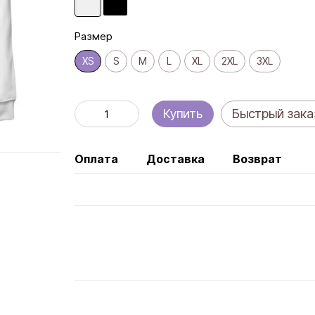
Размер
XS
S
M
L
XL
2XL
3XL
Купить
Быстрый зака
Оплата
Доставка
Возврат