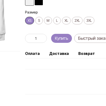
Размер
XS
S
M
L
XL
2XL
3XL
Купить
Быстрый зака
Оплата
Доставка
Возврат