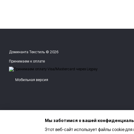
Доминанта Текстиль © 2026
Принимаем к оплате
Мобильная версия
Мы заботимся о вашей конфиденциал
Этот веб-сайт использует файлы cookie для