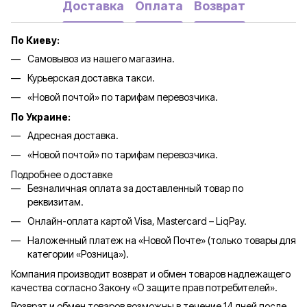
Доставка
Оплата
Возврат
По Киеву:
Самовывоз из нашего магазина.
Курьерская доставка такси.
«Новой почтой» по тарифам перевозчика.
По Украине:
Адресная доставка.
«Новой почтой» по тарифам перевозчика.
Подробнее о доставке
Безналичная оплата за доставленный товар по
реквизитам.
Онлайн-оплата картой Visa, Mastercard – LiqPay.
Наложенный платеж на «Новой Почте» (только товары для
категории «
Розница
»).
Компания производит возврат и обмен товаров надлежащего
качества согласно Закону «О защите прав потребителей».
Возврат и обмен товаров возможны в течение 14 дней после