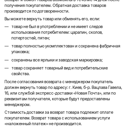
получения покупателем. Обратная доставка товаров
производится по договоренности.
Вы можете вернуть товар или обменять его, если:
товар не был в употреблении и не имеет следов
использования потребителем: царапин, сколов,
потертостей, пятен;
товар полностью укомплектован и сохранена фабричная
упаковка;
сохранены все ярлыки и заводская маркировка;
товар сохраняет товарный вид и потребительские
свойства.
После согласования возврата с менеджером покупатель
должен вернуть товар по адресу: г. Киев, б-р. Вацлава Гавела,
16, или службой экспресс-доставки «Новая Почта», или по
реквизитам получателя, которые будут предоставлены
менеджером.
Стоимость доставки за возврат товара подлежит оплате
покупателем. Возврат товара с использованием услуги
«наложенный платеж» не производится.