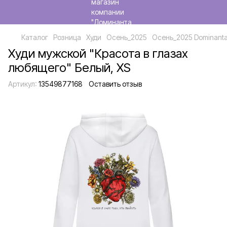
Каталог
Розница
Худи
Осень_2025
Осень_2025 Dominant
Худи мужской "Красота в глазах
любящего" Белый, XS
Артикул:
13549877168
Оставить отзыв