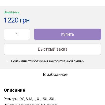
В наличии
1 220 грн
Купить
Быстрый заказ
Войти
для отображения накопительной скидки
%
В избранное
Описание
Размеры - XS, S, M, L, XL, 2XL, 3XL