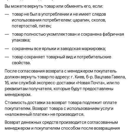
Вы можете вернуть товар или обменять его, если:
товар не был в употреблении и не имеет следов
использования потребителем: царапин, сколов,
потертостей, пятен;
товар полностью укомплектован и сохранена фабричная
упаковка;
сохранены все ярлыки и заводская маркировка;
товар сохраняет товарный вид и потребительские
свойства.
После согласования возврата с менеджером покупатель
должен вернуть товар по адресу: г. Киев, б-р. Вацлава Гавела,
16, или службой экспресс-доставки «Новая Почта», или по
реквизитам получателя, которые будут предоставлены
менеджером.
Стоимость доставки за возврат товара подлежит оплате
покупателем. Возврат товара с использованием услуги
«наложенный платеж» не производится.
Возврат денежных средств производится согласованным
менеджером и покупателем способом после возвращения