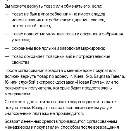
Вы можете вернуть товар или обменять его, если:
товар не был в употреблении и не имеет следов
использования потребителем: царапин, сколов,
потертостей, пятен;
товар полностью укомплектован и сохранена фабричная
упаковка;
сохранены все ярлыки и заводская маркировка;
товар сохраняет товарный вид и потребительские
свойства.
После согласования возврата с менеджером покупатель
должен вернуть товар по адресу: г. Киев, б-р. Вацлава Гавела,
16, или службой экспресс-доставки «Новая Почта», или по
реквизитам получателя, которые будут предоставлены
менеджером.
Стоимость доставки за возврат товара подлежит оплате
покупателем. Возврат товара с использованием услуги
«наложенный платеж» не производится.
Возврат денежных средств производится согласованным
менеджером и покупателем способом после возвращения