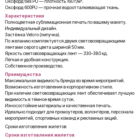
Оксфорд без PU — плотность 160 г/м².
Оксфорд 600PU — прочная водоотталкивающая ткань.
Характеристики
Полноцветная сублимационная печать по вашему макету.
Индивидуальный дизайн.
Застёжка Velcro (липучка).
По желанию комплектуется двумя световозвращающими
лентами серого цвета шириной 50 мм.
Яркость световозвращающих лент — 330–380 кд.
Лёгкая и удобная конструкция.
Собственное производство.
Преимущества
Максимальная видимость бренда во время мероприятий.
Возможность изготовления в корпоративном стиле.
При наличии световозвращающих лент обеспечивает лучшую
видимость в тёмное время суток.
Износостойкие материалы и качественная печать.
Идеально подходит для промоутеров, волонтёров, персонала
мероприятий, спортивных команд и рекламных акций.
Сроки изготовления жилетов
Сроки изготовления жилетов