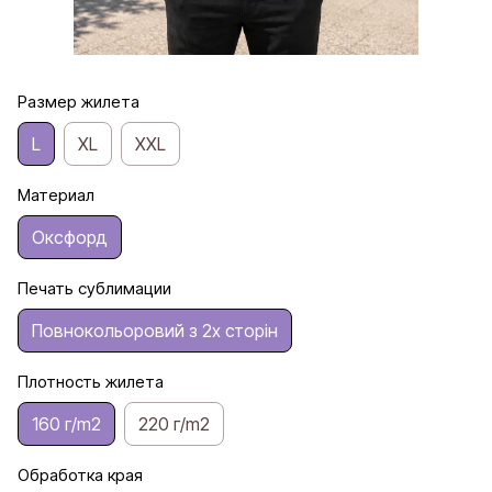
Размер жилета
L
XL
XXL
Материал
Оксфорд
Печать сублимации
Повнокольоровий з 2х сторін
Плотность жилета
160 г/m2
220 г/m2
Обработка края