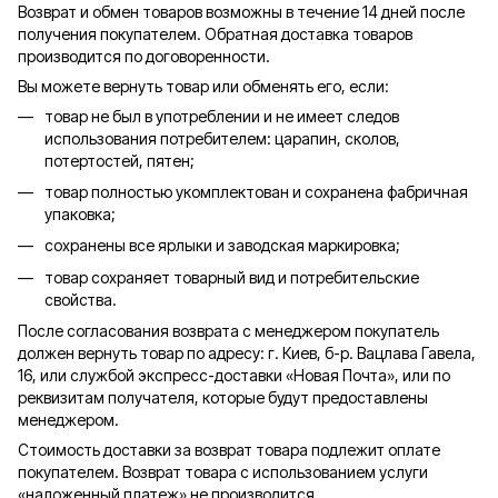
Возврат и обмен товаров возможны в течение 14 дней после
получения покупателем. Обратная доставка товаров
производится по договоренности.
Вы можете вернуть товар или обменять его, если:
товар не был в употреблении и не имеет следов
использования потребителем: царапин, сколов,
потертостей, пятен;
товар полностью укомплектован и сохранена фабричная
упаковка;
сохранены все ярлыки и заводская маркировка;
товар сохраняет товарный вид и потребительские
свойства.
После согласования возврата с менеджером покупатель
должен вернуть товар по адресу: г. Киев, б-р. Вацлава Гавела,
16, или службой экспресс-доставки «Новая Почта», или по
реквизитам получателя, которые будут предоставлены
менеджером.
Стоимость доставки за возврат товара подлежит оплате
покупателем. Возврат товара с использованием услуги
«наложенный платеж» не производится.