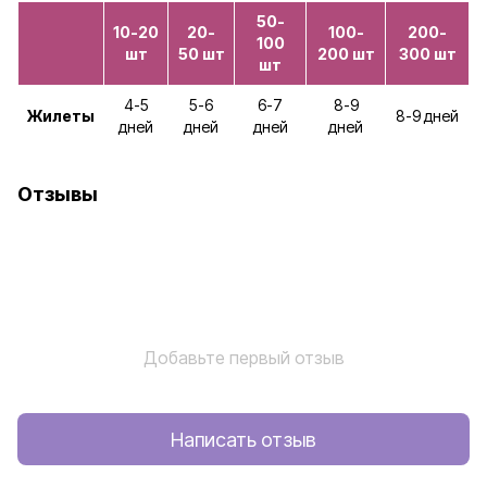
50-
10-20
20-
100-
200-
100
шт
50 шт
200 шт
300 шт
шт
4-5
5-6
6-7
8-9
Жилеты
8-9 дней
дней
дней
дней
дней
Отзывы
Добавьте первый отзыв
Написать отзыв