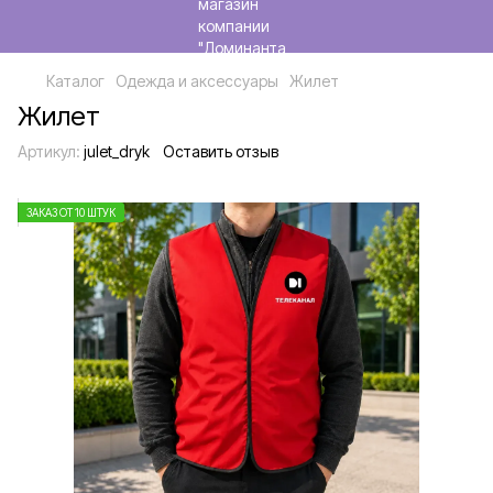
Каталог
Одежда и аксессуары
Жилет
Жилет
Артикул:
julet_dryk
Оставить отзыв
ЗАКАЗ ОТ 10 ШТУК