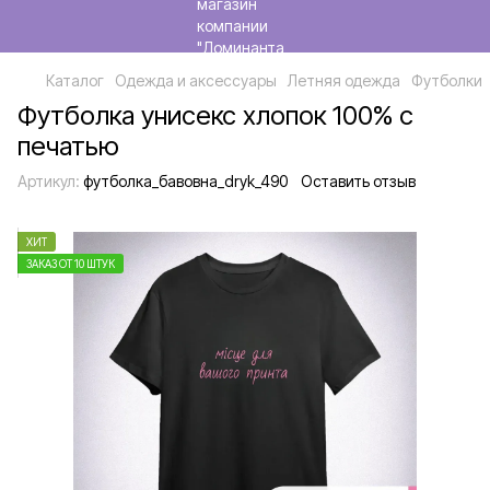
Каталог
Одежда и аксессуары
Летняя одежда
Футболки
Футболка унисекс хлопок 100% с
печатью
Артикул:
футболка_бавовна_dryk_490
Оставить отзыв
ХИТ
ЗАКАЗ ОТ 10 ШТУК