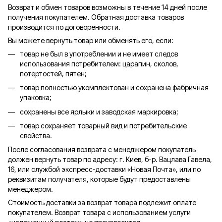
Возврат и обмен товаров возможны в течение 14 дней после
получения покупателем. Обратная доставка товаров
производится по договоренности.
Вы можете вернуть товар или обменять его, если:
товар не был в употреблении и не имеет следов
использования потребителем: царапин, сколов,
потертостей, пятен;
товар полностью укомплектован и сохранена фабричная
упаковка;
сохранены все ярлыки и заводская маркировка;
товар сохраняет товарный вид и потребительские
свойства.
После согласования возврата с менеджером покупатель
должен вернуть товар по адресу: г. Киев, б-р. Вацлава Гавела,
16, или службой экспресс-доставки «Новая Почта», или по
реквизитам получателя, которые будут предоставлены
менеджером.
Стоимость доставки за возврат товара подлежит оплате
покупателем. Возврат товара с использованием услуги