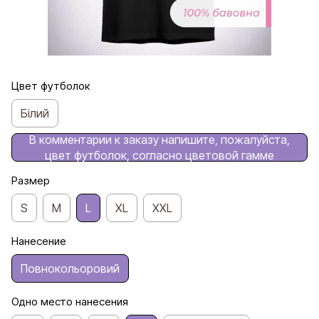
Цвет футболок
Білий
В комментарии к заказу напишите, пожалуйста,
цвет футболок, согласно цветовой гамме
Размер
S
M
L
ХL
XXL
Нанесение
Повнокольоровий
Одно место нанесения