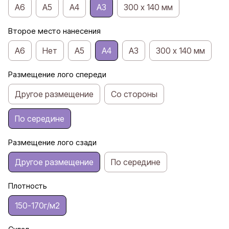
А6
A5
А4
А3
300 х 140 мм
Второе место нанесения
A6
Нет
A5
A4
А3
300 х 140 мм
Размещение лого спереди
Другое размещение
Со стороны
По середине
Размещение лого сзади
Другое размещение
По середине
Плотность
150-170г/м2