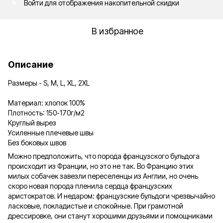
Войти
для отображения накопительной скидки
%
В избранное
Описание
Размеры - S, M, L, XL, 2XL
Материал: хлопок 100%
Плотность: 150-170г/м2
Круглый вырез
Усиленные плечевые швы
Без боковых швов
Можно предположить, что порода французского бульдога
происходит из Франции, но это не так. Во Францию этих
милых собачек завезли переселенцы из Англии, но очень
скоро новая порода пленила сердца французских
аристократов. И недаром: французские бульдоги чрезвычайно
ласковые, покладистые и спокойные. При грамотной
дрессировке, они станут хорошими друзьями и помощниками