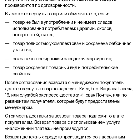
производится по договоренности.
Вы можете вернуть товар или обменять его, если:
товар не был в употреблении и не имеет следов
использования потребителем: царапин, сколов,
потертостей, пятен;
товар полностью укомплектован и сохранена фабричная
упаковка;
сохранены все ярлыки и заводская маркировка;
товар сохраняет товарный вид и потребительские
свойства.
После согласования возврата с менеджером покупатель
должен вернуть товар по адресу: г. Киев, б-р. Вацлава Гавела,
16, или службой экспресс-доставки «Новая Почта», или по
реквизитам получателя, которые будут предоставлены
менеджером.
Стоимость доставки за возврат товара подлежит оплате
покупателем. Возврат товара с использованием услуги
«наложенный платеж» не производится.
Возврат денежных средств производится согласованным