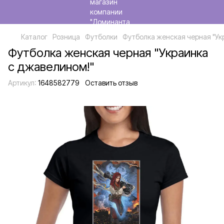
Каталог
Розница
Футболки
Футболка женская черная "Ук
Футболка женская черная "Украинка
с джавелином!"
Артикул:
1648582779
Оставить отзыв