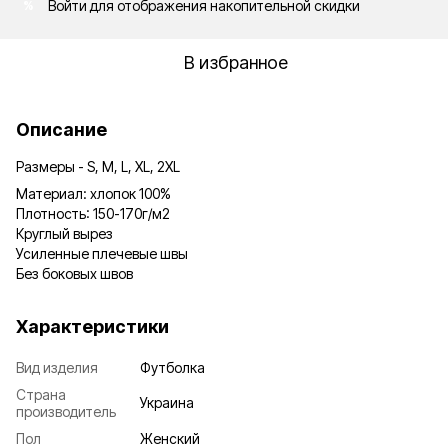
Войти
для отображения накопительной скидки
%
В избранное
Описание
Размеры - S, M, L, XL, 2XL
Материал: хлопок 100%
Плотность: 150-170г/м2
Круглый вырез
Усиленные плечевые швы
Без боковых швов
Характеристики
Вид изделия
Футболка
Страна
Украина
производитель
Пол
Женский