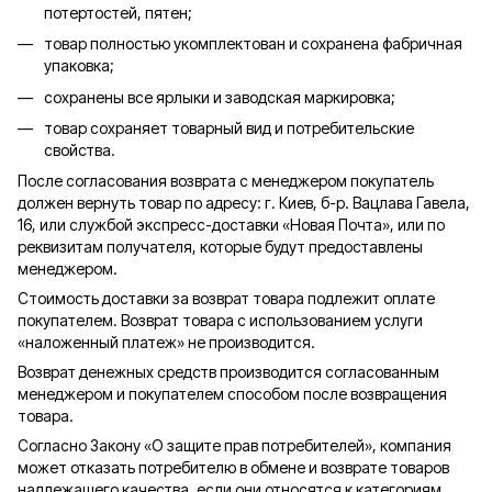
потертостей, пятен;
товар полностью укомплектован и сохранена фабричная
упаковка;
сохранены все ярлыки и заводская маркировка;
товар сохраняет товарный вид и потребительские
свойства.
После согласования возврата с менеджером покупатель
должен вернуть товар по адресу: г. Киев, б-р. Вацлава Гавела,
16, или службой экспресс-доставки «Новая Почта», или по
реквизитам получателя, которые будут предоставлены
менеджером.
Стоимость доставки за возврат товара подлежит оплате
покупателем. Возврат товара с использованием услуги
«наложенный платеж» не производится.
Возврат денежных средств производится согласованным
менеджером и покупателем способом после возвращения
товара.
Согласно Закону «О защите прав потребителей», компания
может отказать потребителю в обмене и возврате товаров
надлежащего качества, если они относятся к категориям,