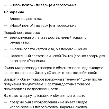
«Новой почтой» по тарифам перевозчика.
По Украине:
Адресная доставка.
«Новой почтой» по тарифам перевозчика.
Подробнее о доставке
Безналичная оплата за доставленный товар по
реквизитам.
Онлайн-оплата картой Visa, Mastercard – LiqPay.
Наложенный платеж на «Новой Почте» (только товары для
категории «
Розница
»).
Компания производит возврат и обмен товаров надлежащего
качества согласно Закону «О защите прав потребителей».
Возврат и обмен товаров возможны в течение 14 дней после
получения покупателем. Обратная доставка товаров
производится по договоренности.
Вы можете вернуть товар или обменять его, если:
товар не был в употреблении и не имеет следов
использования потребителем: царапин, сколов,