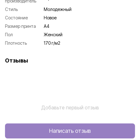
производитель
Стиль
Молодежный
Состояние
Новое
Размер принта
А4
Пол
Женский
Плотность
170 г/м2
Отзывы
Добавьте первый отзыв
Написать отзыв