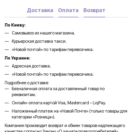
Доставка
Оплата
Возврат
По Киеву:
Самовывоз из нашего магазина.
Курьерская доставка такси.
«Новой почтой» по тарифам перевозчика.
По Украине:
Адресная доставка.
«Новой почтой» по тарифам перевозчика.
Подробнее о доставке
Безналичная оплата за доставленный товар по
реквизитам.
Онлайн-оплата картой Visa, Mastercard – LiqPay.
Наложенный платеж на «Новой Почте» (только товары для
категории «
Розница
»).
Компания производит возврат и обмен товаров надлежащего
качества согласно Закону «О защите прав потребителей».