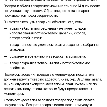
Возврат и обмен товаров возможны в течение 14 дней после
получения покупателем. Обратная доставка товаров
производится по договоренности.
Вы можете вернуть товар или обменять его, если:
товар не был в употреблении и не имеет следов
использования потребителем: царапин, сколов,
потертостей, пятен;
товар полностью укомплектован и сохранена фабричная
упаковка;
сохранены все ярлыки и заводская маркировка;
товар сохраняет товарный вид и потребительские
свойства.
После согласования возврата с менеджером покупатель
должен вернуть товар по адресу: г. Киев, б-р. Вацлава Гавела,
16, или службой экспресс-доставки «Новая Почта», или по
реквизитам получателя, которые будут предоставлены
менеджером.
Стоимость доставки за возврат товара подлежит оплате
покупателем. Возврат товара с использованием услуги