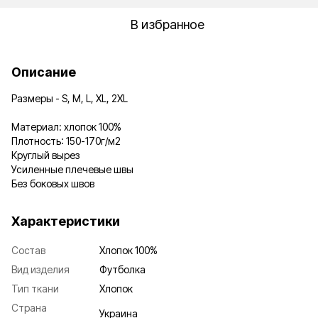
В избранное
Описание
Размеры - S, M, L, XL, 2XL
Материал: хлопок 100%
Плотность: 150-170г/м2
Круглый вырез
Усиленные плечевые швы
Без боковых швов
Характеристики
Состав
Хлопок 100%
Вид изделия
Футболка
Тип ткани
Хлопок
Страна
Украина