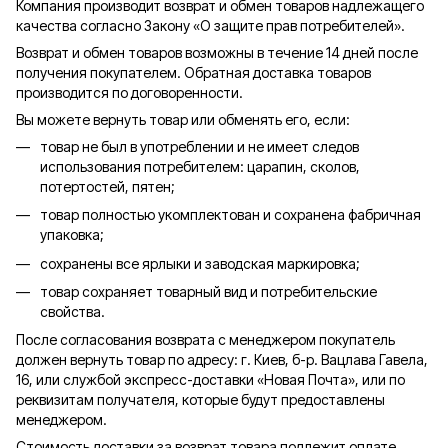
Компания производит возврат и обмен товаров надлежащего
качества согласно Закону «О защите прав потребителей».
Возврат и обмен товаров возможны в течение 14 дней после
получения покупателем. Обратная доставка товаров
производится по договоренности.
Вы можете вернуть товар или обменять его, если:
товар не был в употреблении и не имеет следов
использования потребителем: царапин, сколов,
потертостей, пятен;
товар полностью укомплектован и сохранена фабричная
упаковка;
сохранены все ярлыки и заводская маркировка;
товар сохраняет товарный вид и потребительские
свойства.
После согласования возврата с менеджером покупатель
должен вернуть товар по адресу: г. Киев, б-р. Вацлава Гавела,
16, или службой экспресс-доставки «Новая Почта», или по
реквизитам получателя, которые будут предоставлены
менеджером.
Стоимость доставки за возврат товара подлежит оплате