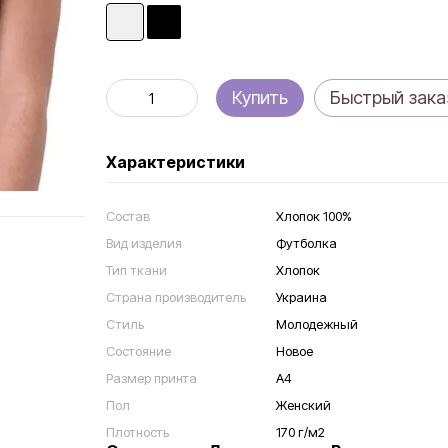
Купить
Быстрый зака
Характеристики
Состав
Хлопок 100%
Вид изделия
Футболка
Тип ткани
Хлопок
Страна производитель
Украина
Стиль
Молодежный
Состояние
Новое
Размер принта
А4
Пол
Женский
Плотность
170 г/м2