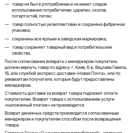
товар не был в употреблении и не имеет следов
использования потребителем: царапин, сколов,
потертостей, пятен;
товар полностью укомплектован и сохранена фабричная
упаковка;
сохранены все ярлыки и заводская маркировка;
товар сохраняет товарный вид и потребительские
свойства.
После согласования возврата с менеджером покупатель
должен вернуть товар по адресу: г. Киев, б-р. Вацлава Гавела,
16, или службой экспресс-доставки «Новая Почта», или по
реквизитам получателя, которые будут предоставлены
менеджером.
Стоимость доставки за возврат товара подлежит оплате
покупателем. Возврат товара с использованием услуги
«наложенный платеж» не производится.
Возврат денежных средств производится согласованным
менеджером и покупателем способом после возвращения
товара.
Согласно Закону «О защите прав потребителей», компания