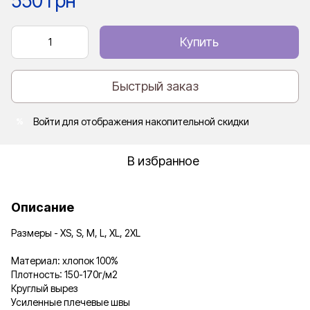
550 грн
Купить
Быстрый заказ
Войти
для отображения накопительной скидки
%
В избранное
Описание
Размеры - XS, S, M, L, XL, 2XL
Материал: хлопок 100%
Плотность: 150-170г/м2
Круглый вырез
Усиленные плечевые швы