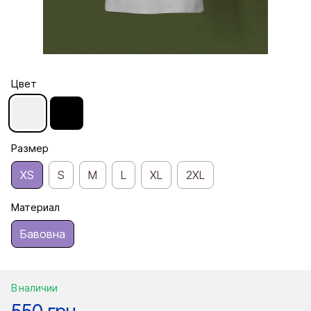
Цвет
Размер
XS
S
M
L
XL
2XL
Материал
Бавовна
В наличии