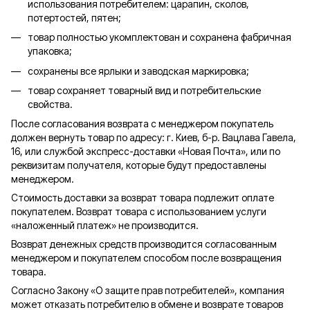
использования потребителем: царапин, сколов,
потертостей, пятен;
товар полностью укомплектован и сохранена фабричная
упаковка;
сохранены все ярлыки и заводская маркировка;
товар сохраняет товарный вид и потребительские
свойства.
После согласования возврата с менеджером покупатель
должен вернуть товар по адресу: г. Киев, б-р. Вацлава Гавела,
16, или службой экспресс-доставки «Новая Почта», или по
реквизитам получателя, которые будут предоставлены
менеджером.
Стоимость доставки за возврат товара подлежит оплате
покупателем. Возврат товара с использованием услуги
«наложенный платеж» не производится.
Возврат денежных средств производится согласованным
менеджером и покупателем способом после возвращения
товара.
Согласно Закону «О защите прав потребителей», компания
может отказать потребителю в обмене и возврате товаров