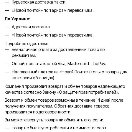
Курьерская доставка такси.
«Новой почтой» по тарифам перевозчика.
По Украине:
Адресная доставка.
«Новой почтой» по тарифам перевозчика.
Подробнее о доставке
Безналичная оплата за доставленный товар по
реквизитам.
Онлайн-оплата картой Visa, Mastercard – LiqPay.
Наложенный платеж на «Новой Почте» (только товары для
категории «
Розница
»).
Компания производит возврат и обмен товаров надлежащего
качества согласно Закону «О защите прав потребителей».
Возврат и обмен товаров возможны в течение 14 дней после
получения покупателем. Обратная доставка товаров
производится по договоренности.
Вы можете вернуть товар или обменять его, если:
товар не был в употреблении и не имеет следов