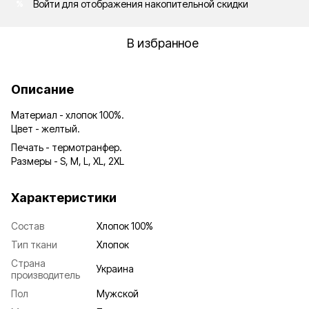
Войти
для отображения накопительной скидки
%
В избранное
Описание
Материал - хлопок 100%.
Цвет - желтый.
Печать - термотранфер.
Размеры - S, M, L, XL, 2XL
Характеристики
Состав
Хлопок 100%
Тип ткани
Хлопок
Страна
Украина
производитель
Пол
Мужской