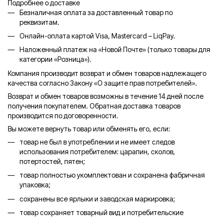
Подробнее о доставке
Безналичная оплата за доставленный товар по
реквизитам.
Онлайн-оплата картой Visa, Mastercard – LiqPay.
Наложенный платеж на «Новой Почте» (только товары для
категории «
Розница
»).
Компания производит возврат и обмен товаров надлежащего
качества согласно Закону «О защите прав потребителей».
Возврат и обмен товаров возможны в течение 14 дней после
получения покупателем. Обратная доставка товаров
производится по договоренности.
Вы можете вернуть товар или обменять его, если:
товар не был в употреблении и не имеет следов
использования потребителем: царапин, сколов,
потертостей, пятен;
товар полностью укомплектован и сохранена фабричная
упаковка;
сохранены все ярлыки и заводская маркировка;
товар сохраняет товарный вид и потребительские