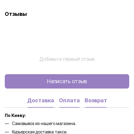
Отзывы
Добавьте первый отзыв
Написать отзыв
Доставка
Оплата
Возврат
По Киеву:
Самовывоз из нашего магазина.
Курьерская доставка такси.