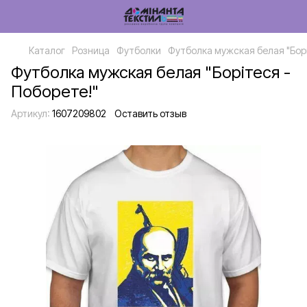
Каталог
Розница
Футболки
Футболка мужская белая "Борі
Футболка мужская белая "Борітеся -
Поборете!"
Артикул:
1607209802
Оставить отзыв