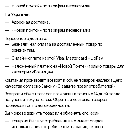
«Новой почтой» по тарифам перевозчика.
По Украине:
Адресная доставка.
«Новой почтой» по тарифам перевозчика.
Подробнее о доставке
Безналичная оплата за доставленный товар по
реквизитам.
Онлайн-оплата картой Visa, Mastercard – LiqPay.
Наложенный платеж на «Новой Почте» (только товары для
категории «
Розница
»).
Компания производит возврат и обмен товаров надлежащего
качества согласно Закону «О защите прав потребителей».
Возврат и обмен товаров возможны в течение 14 дней после
получения покупателем. Обратная доставка товаров
производится по договоренности.
Вы можете вернуть товар или обменять его, если:
товар не был в употреблении и не имеет следов
использования потребителем: царапин, сколов,