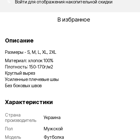
Войти
для отображения накопительной скидки
%
В избранное
Описание
Размеры - S, M, L, XL, 2XL
Материал: хлопок 100%
Плотность: 150-170г/м2
Круглый вырез
Усиленные плечевые швы
Без боковых швов
Характеристики
Страна
Украина
производитель
Пол
Мужской
Модель
Футболка