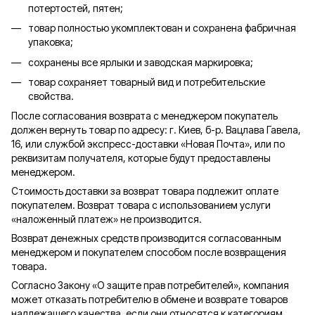
потертостей, пятен;
товар полностью укомплектован и сохранена фабричная
упаковка;
сохранены все ярлыки и заводская маркировка;
товар сохраняет товарный вид и потребительские
свойства.
После согласования возврата с менеджером покупатель
должен вернуть товар по адресу: г. Киев, б-р. Вацлава Гавела,
16, или службой экспресс-доставки «Новая Почта», или по
реквизитам получателя, которые будут предоставлены
менеджером.
Стоимость доставки за возврат товара подлежит оплате
покупателем. Возврат товара с использованием услуги
«наложенный платеж» не производится.
Возврат денежных средств производится согласованным
менеджером и покупателем способом после возвращения
товара.
Согласно Закону «О защите прав потребителей», компания
может отказать потребителю в обмене и возврате товаров
надлежащего качества, если они относятся к категориям,