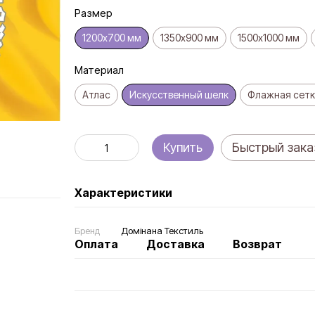
Размер
1200х700 мм
1350х900 мм
1500х1000 мм
Материал
Атлас
Искусственный шелк
Флажная сетк
Купить
Быстрый зака
Характеристики
Бренд
Домінана Текстиль
Оплата
Доставка
Возврат