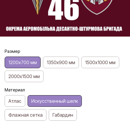
Размер
1200х700 мм
1350х900 мм
1500х1000 мм
2000х1500 мм
Материал
Атлас
Искусственный шелк
Флажная сетка
Габардин