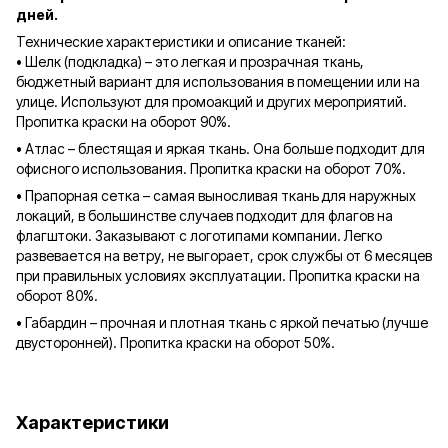
дней.
Технические характеристики и описание тканей:
• Шелк (подкладка) – это легкая и прозрачная ткань,
бюджетный вариант для использования в помещении или на
улице. Используют для промоакций и других мероприятий.
Пропитка краски на оборот 90%.
• Атлас – блестящая и яркая ткань. Она больше подходит для
офисного использования. Пропитка краски на оборот 70%.
• Прапорная сетка – самая выносливая ткань для наружных
локаций, в большинстве случаев подходит для флагов на
флагштоки. Заказывают с логотипами компании. Легко
развевается на ветру, не выгорает, срок службы от 6 месяцев
при правильных условиях эксплуатации. Пропитка краски на
оборот 80%.
• Габардин – прочная и плотная ткань с яркой печатью (лучше
двусторонней). Пропитка краски на оборот 50%.
Характеристики