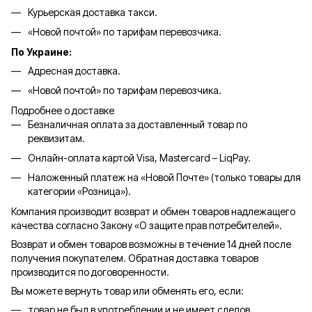
Курьерская доставка такси.
«Новой почтой» по тарифам перевозчика.
По Украине:
Адресная доставка.
«Новой почтой» по тарифам перевозчика.
Подробнее о доставке
Безналичная оплата за доставленный товар по
реквизитам.
Онлайн-оплата картой Visa, Mastercard – LiqPay.
Наложенный платеж на «Новой Почте» (только товары для
категории «
Розница
»).
Компания производит возврат и обмен товаров надлежащего
качества согласно Закону «О защите прав потребителей».
Возврат и обмен товаров возможны в течение 14 дней после
получения покупателем. Обратная доставка товаров
производится по договоренности.
Вы можете вернуть товар или обменять его, если:
товар не был в употреблении и не имеет следов