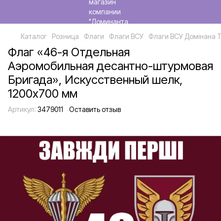
Каталог
Розница
Флаги
Флаги ВСУ
Флаги ВСУ Домінана 
Флаг «46-я Отдельная
Аэромобильная десантно-штурмовая
Бригада», Искусственный шелк,
1200х700 мм
Артикул:
3479011
Оставить отзыв