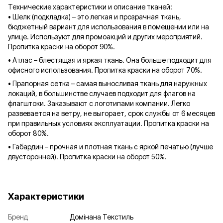
Технические характеристики и описание тканей:
• Шелк (подкладка) – это легкая и прозрачная ткань,
бюджетный вариант для использования в помещении или на
улице. Используют для промоакций и других мероприятий.
Пропитка краски на оборот 90%.
• Атлас – блестящая и яркая ткань. Она больше подходит для
офисного использования. Пропитка краски на оборот 70%.
• Прапорная сетка – самая выносливая ткань для наружных
локаций, в большинстве случаев подходит для флагов на
флагштоки. Заказывают с логотипами компании. Легко
развевается на ветру, не выгорает, срок службы от 6 месяцев
при правильных условиях эксплуатации. Пропитка краски на
оборот 80%.
• Габардин – прочная и плотная ткань с яркой печатью (лучше
двусторонней). Пропитка краски на оборот 50%.
Характеристики
Бренд
Домінана Текстиль