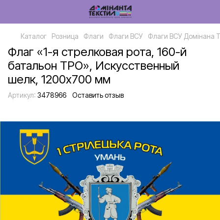
Каталог
Розница
Флаги
Флаги ВСУ
Флаги ВСУ Домінана 
Флаг «1-я стрелковая рота, 160-й
батальон ТРО», Искусственный
шелк, 1200х700 мм
Артикул:
3478966
Оставить отзыв