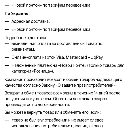
«Новой почтой» по тарифам перевозчика.
По Украине:
Адресная доставка.
«Новой почтой» по тарифам перевозчика.
Подробнее о доставке
Безналичная оплата за доставленный товар по
реквизитам.
Онлайн-оплата картой Visa, Mastercard – LiqPay.
Наложенный платеж на «Новой Почте» (только товары для
категории «
Розница
»).
Компания производит возврат и обмен товаров надлежащего
качества согласно Закону «О защите прав потребителей».
Возврат и обмен товаров возможны в течение 14 дней после
получения покупателем. Обратная доставка товаров
производится по договоренности.
Вы можете вернуть товар или обменять его, если:
товар не был в употреблении и не имеет следов
использования потребителем: царапин, сколов,