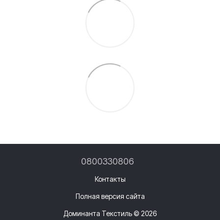
0800330806
Контакты
Полная версия сайта
Доминанта Текстиль © 2026