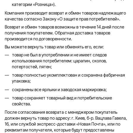
категории «
Розница
»).
Компания производит возврат и обмен товаров надлежащего
качества согласно Закону «О защите прав потребителей».
Возврат и обмен товаров возможны в течение 14 дней после
получения покупателем. Обратная доставка товаров
производится по договоренности.
Вы можете вернуть товар или обменять его, если:
товар не был в употреблении и не имеет следов
использования потребителем: царапин, сколов,
потертостей, пятен;
товар полностью укомплектован и сохранена фабричная
упаковка;
сохранены все ярлыки и заводская маркировка;
товар сохраняет товарный вид и потребительские
свойства.
После согласования возврата с менеджером покупатель
должен вернуть товар по адресу: г. Киев, б-р. Вацлава Гавела,
16, или службой экспресс-доставки «Новая Почта», или по
реквизитам получателя, которые будут предоставлены