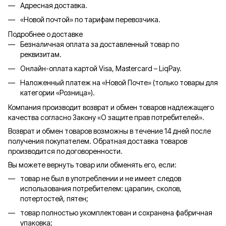
Адресная доставка.
«Новой почтой» по тарифам перевозчика.
Подробнее о доставке
Безналичная оплата за доставленный товар по
реквизитам.
Онлайн-оплата картой Visa, Mastercard – LiqPay.
Наложенный платеж на «Новой Почте» (только товары для
категории «
Розница
»).
Компания производит возврат и обмен товаров надлежащего
качества согласно Закону «О защите прав потребителей».
Возврат и обмен товаров возможны в течение 14 дней после
получения покупателем. Обратная доставка товаров
производится по договоренности.
Вы можете вернуть товар или обменять его, если:
товар не был в употреблении и не имеет следов
использования потребителем: царапин, сколов,
потертостей, пятен;
товар полностью укомплектован и сохранена фабричная
упаковка;