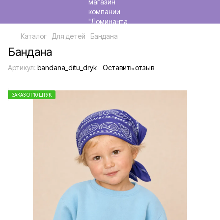
Каталог
Для детей
Бандана
Бандана
Артикул:
bandana_ditu_dryk
Оставить отзыв
ЗАКАЗ ОТ 10 ШТУК