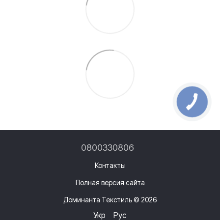
0800330806
Контакты
Полная версия сайта
Доминанта Текстиль © 2026
Укр
Рус