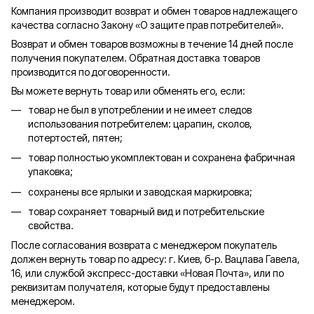
Компания производит возврат и обмен товаров надлежащего
качества согласно Закону «О защите прав потребителей».
Возврат и обмен товаров возможны в течение 14 дней после
получения покупателем. Обратная доставка товаров
производится по договоренности.
Вы можете вернуть товар или обменять его, если:
товар не был в употреблении и не имеет следов
использования потребителем: царапин, сколов,
потертостей, пятен;
товар полностью укомплектован и сохранена фабричная
упаковка;
сохранены все ярлыки и заводская маркировка;
товар сохраняет товарный вид и потребительские
свойства.
После согласования возврата с менеджером покупатель
должен вернуть товар по адресу: г. Киев, б-р. Вацлава Гавела,
16, или службой экспресс-доставки «Новая Почта», или по
реквизитам получателя, которые будут предоставлены
менеджером.