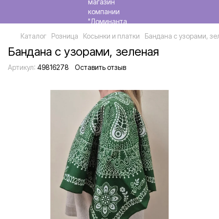
Каталог
Розница
Косынки и платки
Бандана с узорами, зе
Бандана с узорами, зеленая
Артикул:
49816278
Оставить отзыв