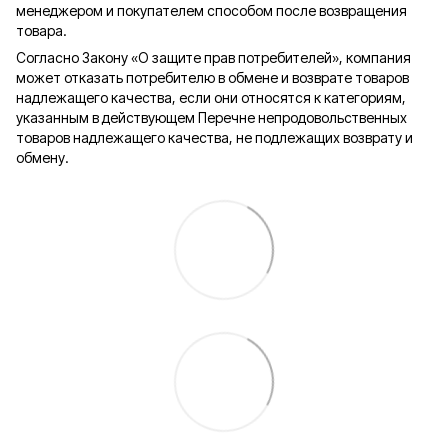
менеджером и покупателем способом после возвращения
товара.
Согласно Закону «О защите прав потребителей», компания
может отказать потребителю в обмене и возврате товаров
надлежащего качества, если они относятся к категориям,
указанным в действующем Перечне непродовольственных
товаров надлежащего качества, не подлежащих возврату и
обмену.