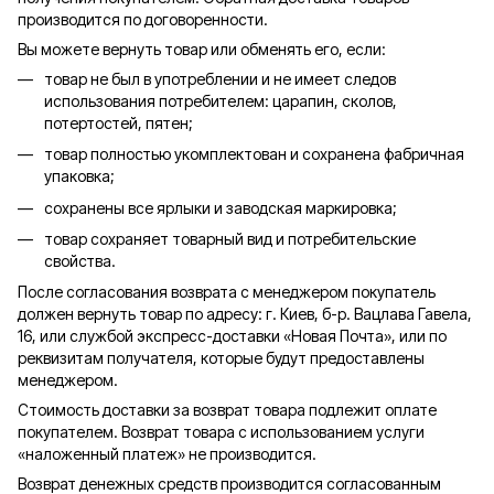
производится по договоренности.
Вы можете вернуть товар или обменять его, если:
товар не был в употреблении и не имеет следов
использования потребителем: царапин, сколов,
потертостей, пятен;
товар полностью укомплектован и сохранена фабричная
упаковка;
сохранены все ярлыки и заводская маркировка;
товар сохраняет товарный вид и потребительские
свойства.
После согласования возврата с менеджером покупатель
должен вернуть товар по адресу: г. Киев, б-р. Вацлава Гавела,
16, или службой экспресс-доставки «Новая Почта», или по
реквизитам получателя, которые будут предоставлены
менеджером.
Стоимость доставки за возврат товара подлежит оплате
покупателем. Возврат товара с использованием услуги
«наложенный платеж» не производится.
Возврат денежных средств производится согласованным