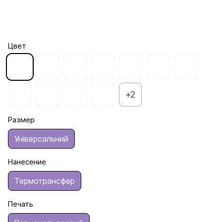
Цвет
+2
Размер
Універсальний
Нанесение
Термотрансфер
Печать