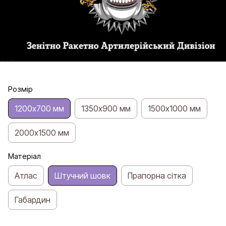
Розмір
1200х700 мм
1350х900 мм
1500х1000 мм
2000х1500 мм
Матеріал
Атлас
Штучний шовк
Прапорна сітка
Габардин