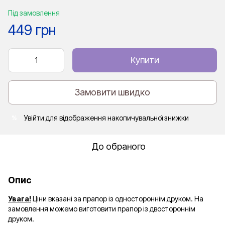
Під замовлення
449 грн
Купити
Замовити швидко
Увійти
для відображення накопичувальної знижки
%
До обраного
Опис
Увага!
Ціни вказані за прапор із одностороннім друком. На
замовлення можемо виготовити прапор із двостороннім
друком.