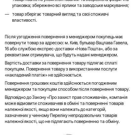
упаковка; збережено всі ярлики та заводське маркування;
товар зберігає товарний вигляд та свої споживчі
властивості.
Після узгодження повернення з менеджером покупець має
повернути товар за адресою: м. Київ, бульвар Вацлава Гавела,
16 або службою експрес-доставки «Нова Пошта», або за
реквізитами отримувача, що будуть надані менеджером.
Вартість доставки за повернення товару підлягає сплаті
покупцем. Повернення товару з використанням послуги
«накладений платіж» не здійснюється.
Повернення грошових коштів здійснюється погодженим
менеджером та покупцем способом після повернення товару.
Відповідно до Закону «Про захист прав споживачів», компанія
може відмовити споживачеві в обміні та поверненні товарів
належної якості, якщо вони належать до категорій,
зазначених у чинному Переліку непродовольчих товарів
належної якості, що не підлягають поверненню та обміну.