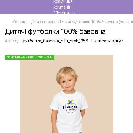
Каталог
Для дітлахів
Дитячі футболки 100% бавовна (за ва
Дитячі футболки 100% бавовна
Артикул:
футболка_бавовна_ditu_dryk_1356
Написати відгук
ЗАМОВЛЕННЯ ВІД 10 ОДИНИЦЬ