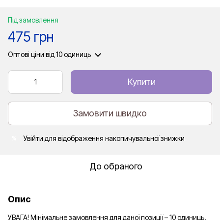
Під замовлення
475 грн
Оптові ціни
від 10 одиниць
Купити
Замовити швидко
Увійти
для відображення накопичувальної знижки
%
До обраного
Опис
УВАГА! Мінімальне замовлення для даної позиції – 10 одиниць.