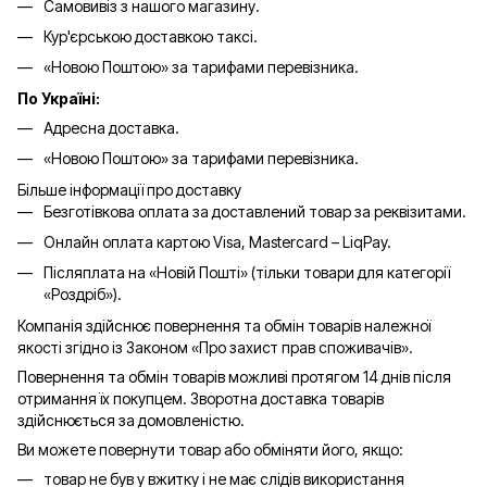
Самовивіз з нашого магазину.
Кур'єрською доставкою таксі.
«Новою Поштою» за тарифами перевізника.
По Україні:
Адресна доставка.
«Новою Поштою» за тарифами перевізника.
Більше інформації про доставку
Безготівкова оплата за доставлений товар за реквізитами.
Онлайн оплата картою Visa, Mastercard – LiqPay.
Післяплата на «Новій Пошті» (тільки товари для категорії
«
Роздріб
»).
Компанія здійснює повернення та обмін товарів належної
якості згідно із Законом «Про захист прав споживачів».
Повернення та обмін товарів можливі протягом 14 днів після
отримання їх покупцем. Зворотна доставка товарів
здійснюється за домовленістю.
Ви можете повернути товар або обміняти його, якщо:
товар не був у вжитку і не має слідів використання