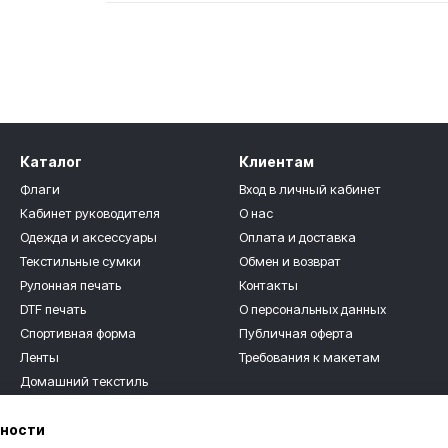
Каталог
Клиентам
Флаги
Вход в личный кабинет
Кабинет руководителя
О нас
Одежда и аксессуары
Оплата и доставка
Текстильные сумки
Обмен и возврат
Рулонная печать
Контакты
DTF печать
О персональных данных
Спортивная форма
Публичная оферта
Ленты
Требования к макетам
Домашний текстиль
Мы в соцсетях
Текстильные сувениры
ьности
Для детей