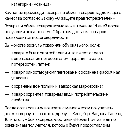
категории «
Розница
»).
Компания производит возврат и обмен товаров надлежащего
качества согласно Закону «О защите прав потребителей».
Возврат и обмен товаров возможны в течение 14 дней после
получения покупателем. Обратная доставка товаров
производится по договоренности.
Вы можете вернуть товар или обменять его, если:
товар не был в употреблении и не имеет следов
использования потребителем: царапин, сколов,
потертостей, пятен;
товар полностью укомплектован и сохранена фабричная
упаковка;
сохранены все ярлыки и заводская маркировка;
товар сохраняет товарный вид и потребительские
свойства.
После согласования возврата с менеджером покупатель
должен вернуть товар по адресу: г. Киев, б-р. Вацлава Гавела,
16, или службой экспресс-доставки «Новая Почта», или по
реквизитам получателя, которые будут предоставлены