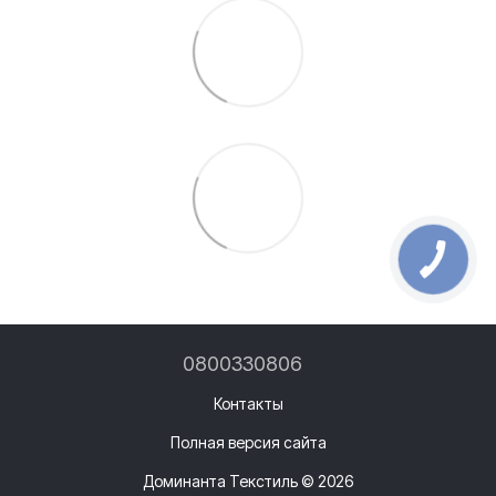
0800330806
Контакты
Полная версия сайта
Доминанта Текстиль © 2026