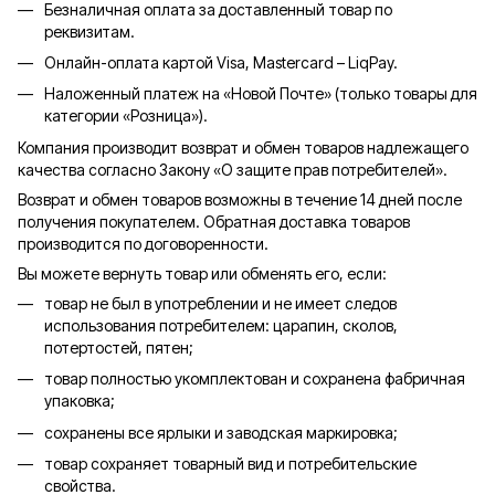
Безналичная оплата за доставленный товар по
реквизитам.
Онлайн-оплата картой Visa, Mastercard – LiqPay.
Наложенный платеж на «Новой Почте» (только товары для
категории «
Розница
»).
Компания производит возврат и обмен товаров надлежащего
качества согласно Закону «О защите прав потребителей».
Возврат и обмен товаров возможны в течение 14 дней после
получения покупателем. Обратная доставка товаров
производится по договоренности.
Вы можете вернуть товар или обменять его, если:
товар не был в употреблении и не имеет следов
использования потребителем: царапин, сколов,
потертостей, пятен;
товар полностью укомплектован и сохранена фабричная
упаковка;
сохранены все ярлыки и заводская маркировка;
товар сохраняет товарный вид и потребительские
свойства.