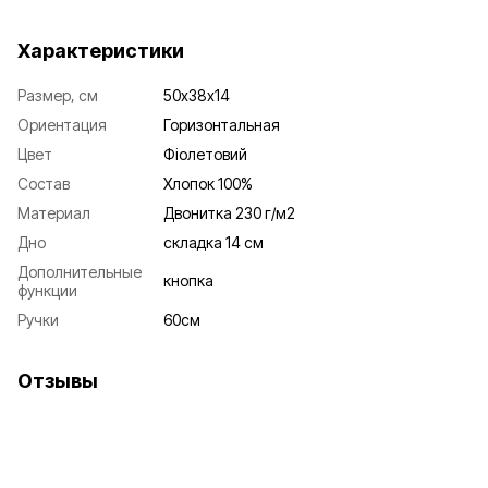
Характеристики
Размер, см
50х38х14
Ориентация
Горизонтальная
Цвет
Фіолетовий
Состав
Хлопок 100%
Материал
Двонитка 230 г/м2
Дно
складка 14 см
Дополнительные
кнопка
функции
Ручки
60см
Отзывы