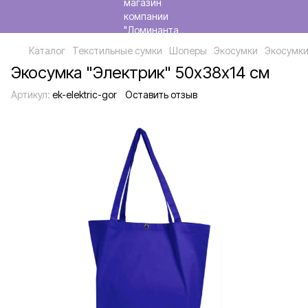
Каталог
Текстильные сумки
Шоперы
Экосумки
Экосумки
Экосумка "Электрик" 50х38х14 см
Артикул:
ek-elektric-gor
Оставить отзыв