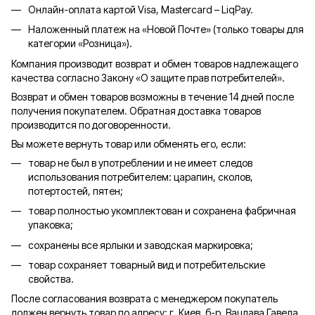
Онлайн-оплата картой Visa, Mastercard – LiqPay.
Наложенный платеж на «Новой Почте» (только товары для
категории «
Розница
»).
Компания производит возврат и обмен товаров надлежащего
качества согласно Закону «О защите прав потребителей».
Возврат и обмен товаров возможны в течение 14 дней после
получения покупателем. Обратная доставка товаров
производится по договоренности.
Вы можете вернуть товар или обменять его, если:
товар не был в употреблении и не имеет следов
использования потребителем: царапин, сколов,
потертостей, пятен;
товар полностью укомплектован и сохранена фабричная
упаковка;
сохранены все ярлыки и заводская маркировка;
товар сохраняет товарный вид и потребительские
свойства.
После согласования возврата с менеджером покупатель
должен вернуть товар по адресу: г. Киев, б-р. Вацлава Гавела,