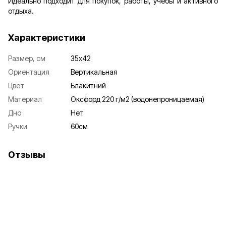
Идеально подходит для покупок, работы, учебы и активного
отдыха.
Характеристики
Размер, см
35х42
Ориентация
Вертикальная
Цвет
Блакитний
Материал
Оксфорд 220 г/м2 (водонепроницаемая)
Дно
Нет
Ручки
60см
Отзывы