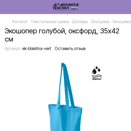
Каталог
Текстильные сумки
Шоперы
Экосумки
Экосумки
Экошопер голубой, оксфорд, 35х42
см
Артикул:
ek-blakitna-vert
Оставить отзыв