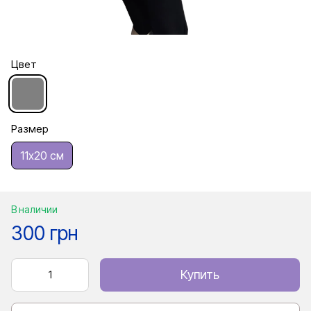
Цвет
Размер
11х20 см
В наличии
300 грн
Купить