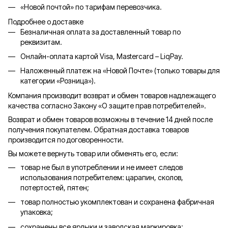
«Новой почтой» по тарифам перевозчика.
Подробнее о доставке
Безналичная оплата за доставленный товар по
реквизитам.
Онлайн-оплата картой Visa, Mastercard – LiqPay.
Наложенный платеж на «Новой Почте» (только товары для
категории «
Розница
»).
Компания производит возврат и обмен товаров надлежащего
качества согласно Закону «О защите прав потребителей».
Возврат и обмен товаров возможны в течение 14 дней после
получения покупателем. Обратная доставка товаров
производится по договоренности.
Вы можете вернуть товар или обменять его, если:
товар не был в употреблении и не имеет следов
использования потребителем: царапин, сколов,
потертостей, пятен;
товар полностью укомплектован и сохранена фабричная
упаковка;
сохранены все ярлыки и заводская маркировка;