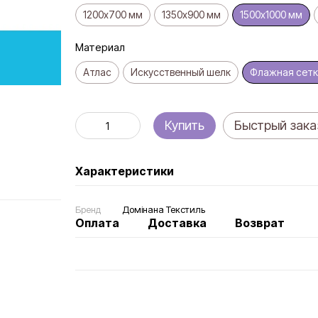
1200х700 мм
1350х900 мм
1500х1000 мм
Материал
Атлас
Искусственный шелк
Флажная сетк
Купить
Быстрый зака
Характеристики
Бренд
Домінана Текстиль
Оплата
Доставка
Возврат