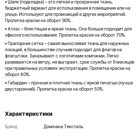
• Шелк (подкладка) – это легкая и прозрачная ткань,
бюджетный вариант для использования в помещении или на
улице. Используют для промоакций и других мероприятий.
Пропитка краски на оборот 90%.
• Атлас – блестящая и яркая ткань. Она больше подходит для
офисного использования. Пропитка краски на оборот 70%.
• Прапорная сетка – самая выносливая ткань для наружных
локаций, в большинстве случаев подходит для флагов на
флагштоки. Заказывают с логотипами компании. Легко
развевается на ветру, не выгорает, срок службы от 6 месяцев
при правильных условиях эксплуатации. Пропитка краски на
оборот 80%.
• Габардин – прочная и плотная ткань с яркой печатью (лучше
двусторонней). Пропитка краски на оборот 50%.
Характеристики
Бренд
Домінана Текстиль