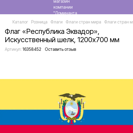
Каталог
Розница
Флаги
Флаги стран мира
Флаги стран м
Флаг «Республика Эквадор»,
Искусственный шелк, 1200х700 мм
Артикул:
16358452
Оставить отзыв