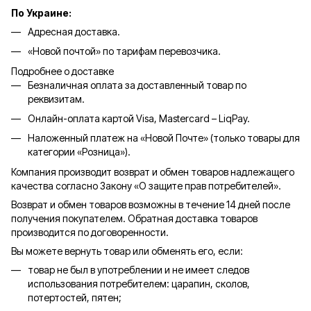
По Украине:
Адресная доставка.
«Новой почтой» по тарифам перевозчика.
Подробнее о доставке
Безналичная оплата за доставленный товар по
реквизитам.
Онлайн-оплата картой Visa, Mastercard – LiqPay.
Наложенный платеж на «Новой Почте» (только товары для
категории «
Розница
»).
Компания производит возврат и обмен товаров надлежащего
качества согласно Закону «О защите прав потребителей».
Возврат и обмен товаров возможны в течение 14 дней после
получения покупателем. Обратная доставка товаров
производится по договоренности.
Вы можете вернуть товар или обменять его, если:
товар не был в употреблении и не имеет следов
использования потребителем: царапин, сколов,
потертостей, пятен;