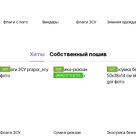
Флаги с лого
Виндеры
Флаги ЗСУ
Зимняя одежда
Хиты
Собственный пошив
ХИТ
ХИТ
ХИТ
ЗАКАЗ ОТ 10 ШТУК
Флаги ЗСУ
Сумка-рюкзак
Экосумка беже