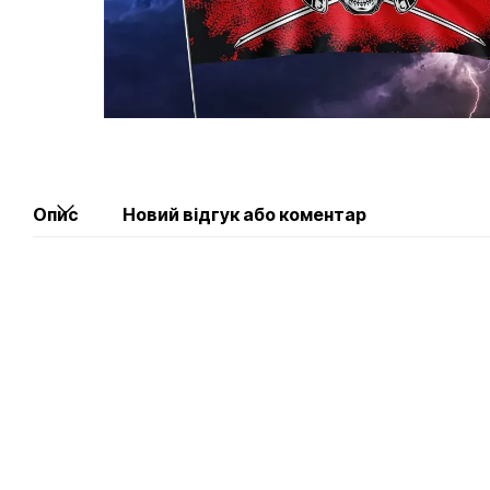
Опис
Новий відгук або коментар