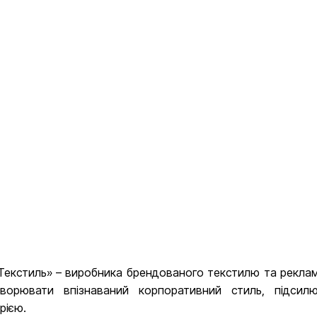
екстиль» – виробника брендованого текстилю та рекламно
ворювати впізнаваний корпоративний стиль, підси
рією.