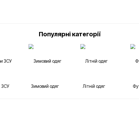
Популярні категорії
 ЗСУ
Зимовий одяг
Літній одяг
Фу