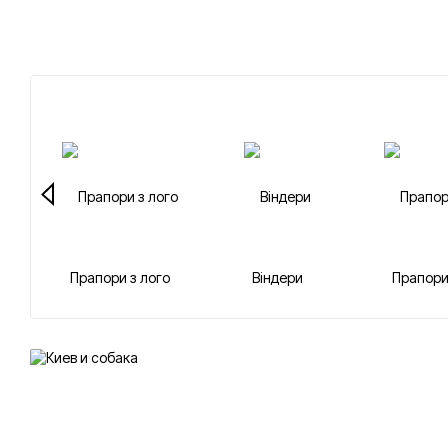
Прапори з лого
Віндери
Прапори