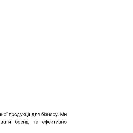
ї продукції для бізнесу. Ми
лювати бренд та ефективно