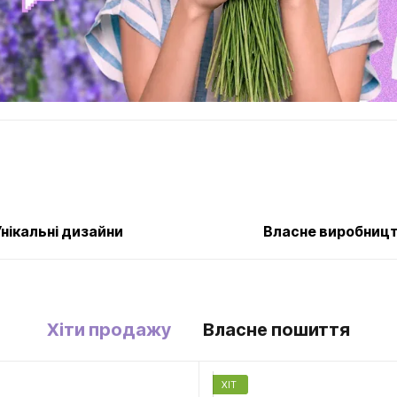
Унікальні дизайни
Власне виробниц
Хіти продажу
Власне пошиття
ХІТ