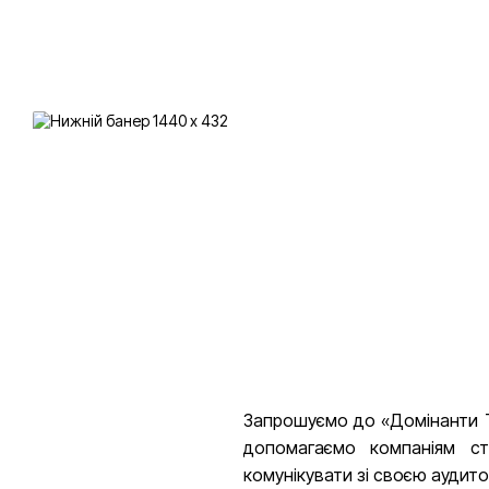
Запрошуємо до «Домінанти Т
допомагаємо компаніям ст
комунікувати зі своєю аудито