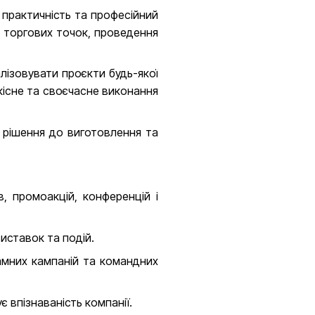
, практичність та професійний
і торгових точок, проведення
ізовувати проєкти будь-якої
якісне та своєчасне виконання
о рішення до виготовлення та
, промоакцій, конференцій і
иставок та подій.
мних кампаній та командних
 впізнаваність компанії.